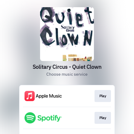
Solitary Circus - Quiet Clown
Choose music service
Play
Play