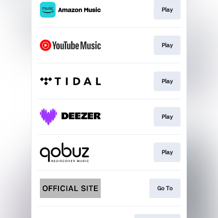
Play
Play
Play
Play
Play
Go To