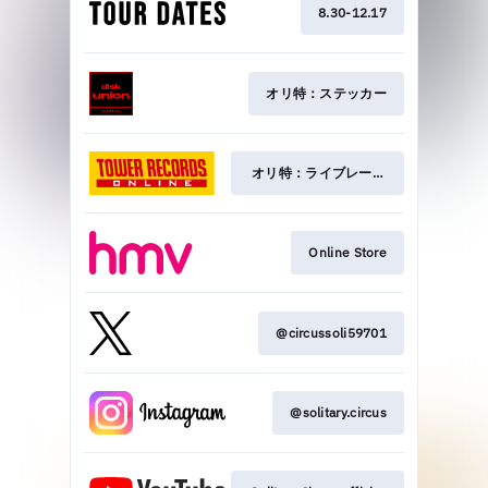
8.30-12.17
オリ特：ステッカー
オリ特：ライブレーディングCD-R
Online Store
@circussoli59701
@solitary.circus